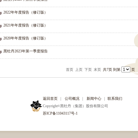
2022年年度报告（修订版）
2021年年度报告（修订版）
2020年年度报告（修订版）
黑牡丹2023年第一季度报告
首页
上页
下页
末页
共7页 到第
页
返回首页
|
公司概况
|
新闻中心
|
联系我们
Copyright
黑牡丹（集团）股份有限公司
©
苏ICP备11043117号-1