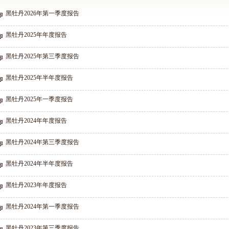
黑牡丹2026年第一季度报告
黑牡丹2025年年度报告
黑牡丹2025年第三季度报告
黑牡丹2025年半年度报告
黑牡丹2025年一季度报告
黑牡丹2024年年度报告
黑牡丹2024年第三季度报告
黑牡丹2024年半年度报告
黑牡丹2023年年度报告
黑牡丹2024年第一季度报告
黑牡丹2023年第三季度报告