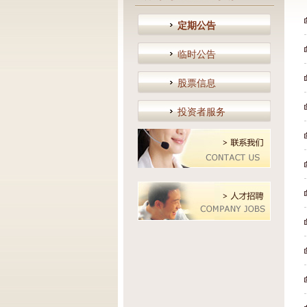
定期公告
临时公告
股票信息
投资者服务